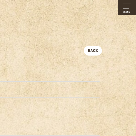
MENU
BACK