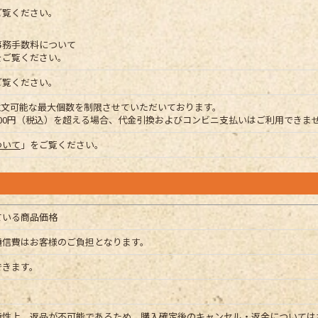
ご覧ください。
事務手数料について
をご覧ください。
ご覧ください。
注文可能な最大個数を制限させていただいております。
,000円（税込）を超える場合、代金引換およびコンビニ支払いはご利用できま
ついて
」をご覧ください。
ている商品価格
通信費はお客様のご負担となります。
できます。
特性上、返品が不可能であるため、購入確定後のキャンセル・返金については