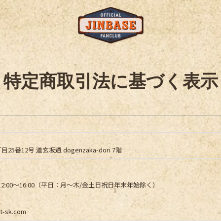
特定商取引法に基づく表示
番12号 道玄坂通 dogenzaka-dori 7階
2:00〜16:00（平日：月～木/金土日祝日年末年始除く）
t-sk.com