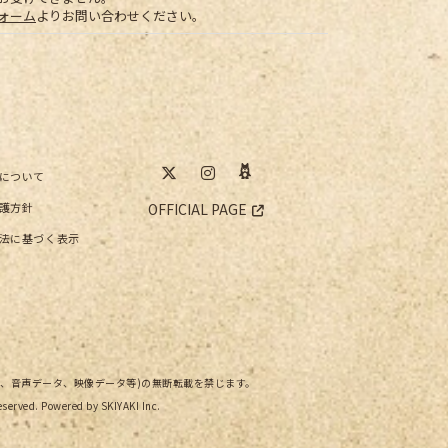
ォーム
よりお問い合わせください。
について
護方針
OFFICIAL PAGE
法に基づく表示
像、音声データ、映像データ等)の無断転載を禁じます。
rved. Powered by
SKIYAKI Inc.