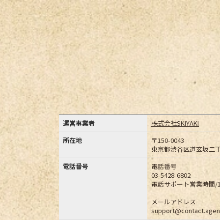
運営事業者
株式会社SKIYAKI
所在地
〒150-0043
東京都渋谷区道玄坂二丁目25
電話番号
電話番号
03-5428-6802
電話サポート営業時間/1
メールアドレス
support@contact.agen