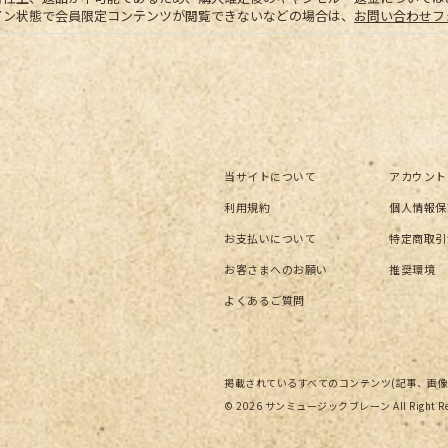
イン状態で会員限定コンテンツが閲覧できないなどの場合は、
お問い合わせフ
当サイトについて
アカウント
利用規約
個人情報保
お支払いについて
特定商取引
お客さまへのお願い
推奨環境
よくあるご質問
掲載されているすべてのコンテンツ
(記事、画
© 2026 サンミュージックブレーン All Right Rese