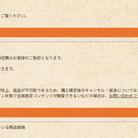
をご覧ください。
通信費はお客様のご負担となります。
できます。
特性上、返品が不可能であるため、購入確定後のキャンセル・返金については
イン状態で会員限定コンテンツが閲覧できないなどの場合は、
お問い合わせフ
ている商品価格