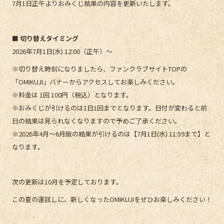
7月1日正午よりおみくじ結果の内容を更新いたします。
■ 切り替えタイミング
2026年7月1日(水) 12:00（正午）〜
※切り替え時刻になりましたら、ファンクラブサイトTOPの
「OMIKUJI」バナーからアクセスしてお楽しみください。
※料金は 1回 100円（税込）となります。
※おみくじが引けるのは1日1回までとなります。日付が変わると前
日の結果は見られなくなりますので予めご了承ください。
※2026年4月〜6月版の結果が引けるのは【7月1日(水) 11:59まで】と
なります。
次の更新は10月を予定しております。
この夏の運試しに、新しくなったOMIKUJIをぜひお楽しみください！