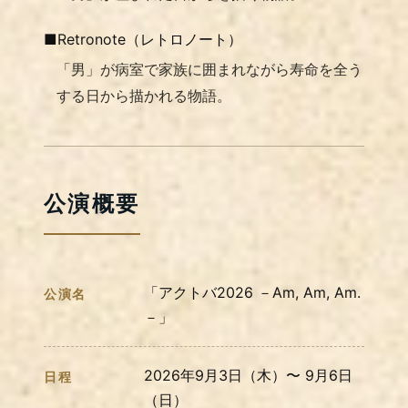
■Retronote（レトロノート）
「男」が病室で家族に囲まれながら寿命を全う
する日から描かれる物語。
公演概要
「アクトバ2026 －Am, Am, Am.
公演名
－」
2026年9月3日（木）〜 9月6日
日程
（日）