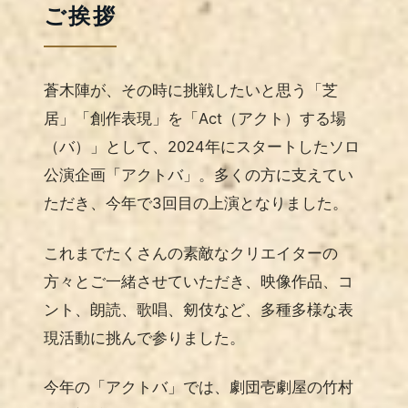
ご挨拶
蒼木陣が、その時に挑戦したいと思う「芝
居」「創作表現」を「Act（アクト）する場
（バ）」として、2024年にスタートしたソロ
公演企画「アクトバ」。多くの方に支えてい
ただき、今年で3回目の上演となりました。
これまでたくさんの素敵なクリエイターの
方々とご一緒させていただき、映像作品、コ
ント、朗読、歌唱、剱伎など、多種多様な表
現活動に挑んで参りました。
今年の「アクトバ」では、劇団壱劇屋の竹村