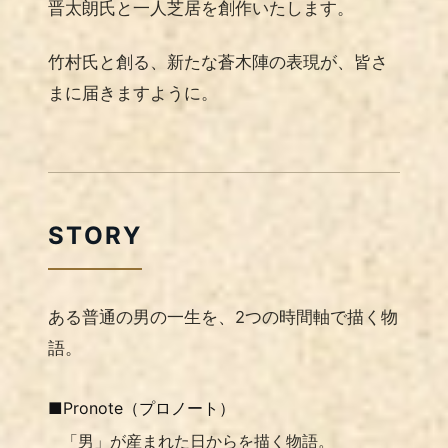
晋太朗氏と一人芝居を創作いたします。
竹村氏と創る、新たな蒼木陣の表現が、皆さ
まに届きますように。
STORY
ある普通の男の一生を、2つの時間軸で描く物
語。
■Pronote（プロノート）
「男」が産まれた日からを描く物語。