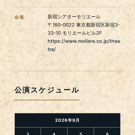
新宿シアターモリエール
会場
〒160-0022 東京都新宿区新宿3-
33-10 モリエールビル2F
https://www.moliere.co.jp/thea
tre/
公演スケジュール
2026年9月
3
4
5
6