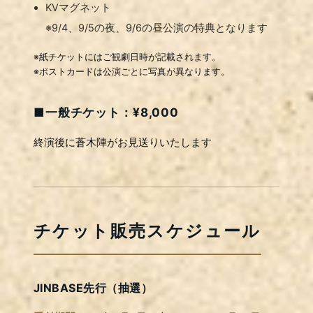
KVマグネット
※9/4、9/5の夜、9/6の昼公演の特典となります
※紙チケットにはご観劇日時が記載されます。
※ポストカードは公演ごとに写真が異なります。
■一般チケット：¥8,000
終演後に蒼木陣がお見送りいたします
チケット販売スケジュール
JINBASE先行（抽選）