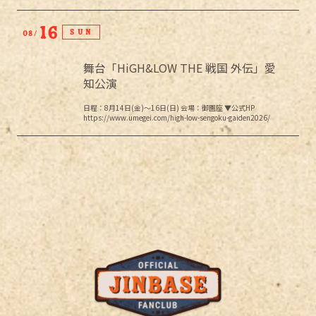
16
SUN
08
舞台「HiGH&LOW THE 戦国 外伝」愛
知公演
日程：8月14日(金)～16日(日) 会場：御園座 ▼公式HP
https://www.umegei.com/high-low-sengoku-gaiden2026/